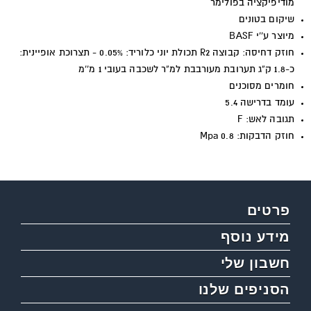
מודיפיקציה בפולימר
שיקום בטונים
מיוצר ע''י
BASF
חוזק דחיסה: קבוצה R2
תכולת יוני כלוריד: 0.05% - תצרוכת אופיינית:
כ-1.8 ק”ג תערובת מעורבבת למ”ר לשכבה בעובי 1 מ''מ
חומרים מסוכנים
עומד בדרישה 5.4
תגובה לאש:
F
חוזק הדבקות: Mpa 0.8
פרטים
מידע נוסף
חשבון שלי
הסניפים שלנו