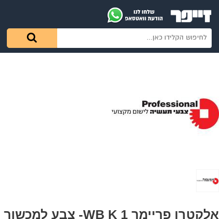
אלקטרו פריימר WB K 1- צבע למכשור