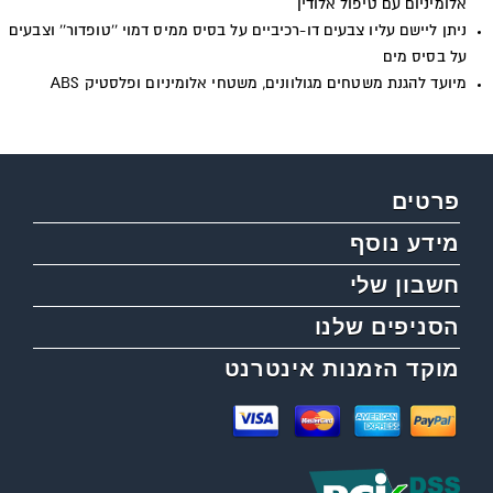
אלומיניום עם טיפול אלודין
ניתן ליישם עליו צבעים דו-רכיביים על בסיס ממיס דמוי ''טופדור'' וצבעים
על בסיס מים
מיועד להגנת משטחים מגולוונים, משטחי אלומיניום ופלסטיק ABS
פרטים
מידע נוסף
חשבון שלי
הסניפים שלנו
מוקד הזמנות אינטרנט