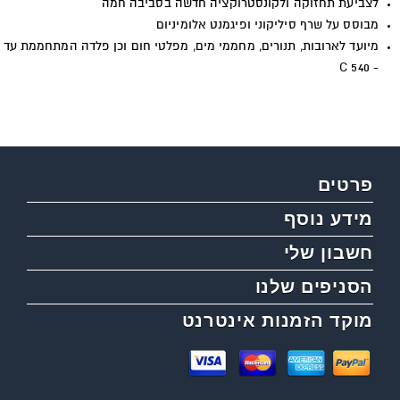
לצביעת תחזוקה ולקונסטרוקציה חדשה בסביבה חמה
מבוסס על שרף סיליקוני ופיגמנט אלומיניום
מיועד לארובות, תנורים, מחממי מים, מפלטי חום וכן פלדה המתחממת עד
- C 540
פרטים
מידע נוסף
חשבון שלי
הסניפים שלנו
מוקד הזמנות אינטרנט