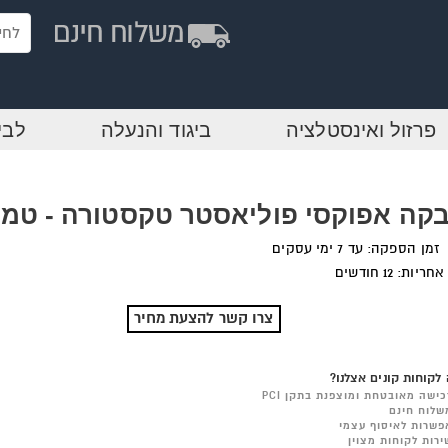
פרזול ואינסטלציה
ביגוד והנעלה
לבי
קה אפוקסי פוליאסטר טקסטורה - טמב
זמן הספקה: עד 7 ימי עסקים
אחריות: 12 חודשים
צרו קשר להצעת מחיר
לקוחות קונים אצלנו?
כישה מאובטחת ומוצפנת בתקן PCI
שלוח חינם
פשרות לאיסוף עצמי
ירות לקוחות מצוין