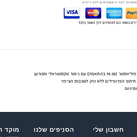
רות לעד 6 תשלומים ללא ריבית
רים באתר הם למזמינים דרך האתר בלבד
קסטוראלי ומגורען
יתוך הפרופילים ללא נזק לשכבות הציפוי
מיניום
חשבון שלי
הסניפים שלנו
מוקד ה